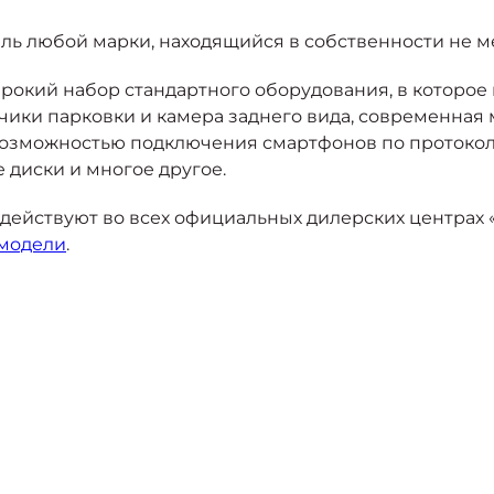
ь любой марки, находящийся в собственности не ме
окий набор стандартного оборудования, в которое в
тчики парковки и камера заднего вида, современная
возможностью подключения смартфонов по протоколам
 диски и многое другое.
ействуют во всех официальных дилерских центрах «Мо
 модели
.