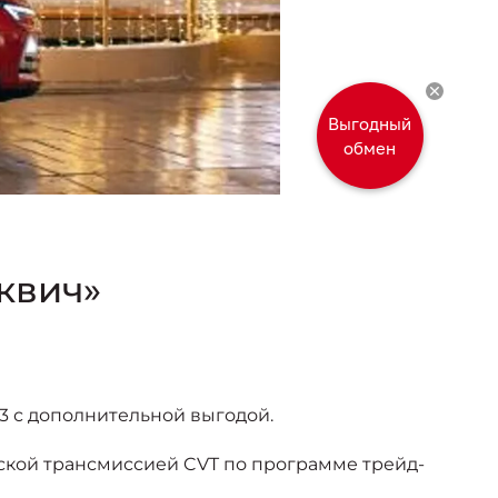
Выгодный
обмен
квич»
3 с дополнительной выгодой.
еской трансмиссией CVT по программе трейд-