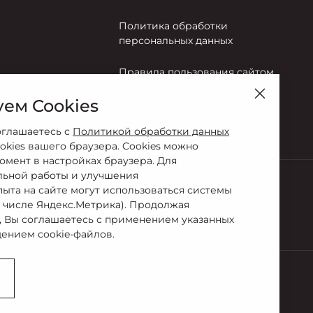
Политика обработки
персональных данных
Правила пользования сайтом
ем Cookies
Согласие на обработку
персональных данных
оглашаетесь с
Политикой обработки данных
okies вашего браузера. Cookies можно
омент в настройках браузера. Для
льной работы и улучшения
пыта на сайте могут использоваться системы
м числе Яндекс.Метрика). Продолжая
-21-01
, Вы соглашаетесь с применением указанных
ением cookie-файлов.