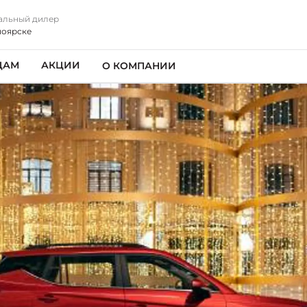
альный дилер
ноярске
ЦАМ
АКЦИИ
О КОМПАНИИ