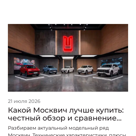
21 июля 2026
Какой Москвич лучше купить:
честный обзор и сравнение
моделей линейки
Разбираем актуальный модельный ряд
Москвич. Технические характеристики, плюсы