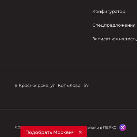
Конфигуратор
Спецпредложения
Записаться на тест
в Красноярске, ул. Копылова , 57
Сделано в ПЕРКС
© 2026
© МЕДВЕДЬ АТЦ
Подобрать Москвич