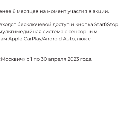
нее 6 месяцев на момент участия в акции.
ходят бесключевой доступ и кнопка Start\Stop,
 мультимедийная система с сенсорным
 Apple CarPlay/Android Auto, люк с
сквич» с 1 по 30 апреля 2023 года.