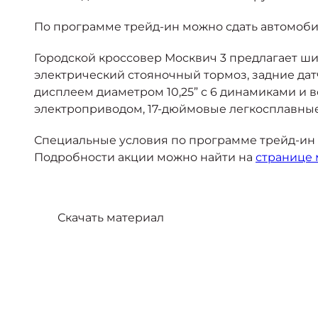
По программе трейд-ин можно сдать автомобил
Городской кроссовер Москвич 3 предлагает шир
электрический стояночный тормоз, задние да
дисплеем диаметром 10,25” с 6 динамиками и 
электроприводом, 17-дюймовые легкосплавные
Специальные условия по программе трейд-ин д
Подробности акции можно найти на
странице
Скачать материал