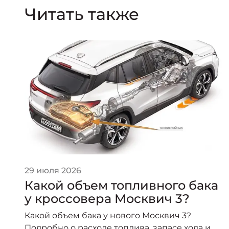
Читать также
29 июля 2026
Какой объем топливного бака
у кроссовера Москвич 3?
ч»
Какой объем бака у нового Москвич 3?
Подробно о расходе топлива, запасе хода и