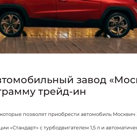
втомобильный завод «Мос
грамму трейд-ин
 которые позволят приобрести автомобиль Москвич 
ции «Стандарт» с турбодвигателем 1,5 л и автоматич