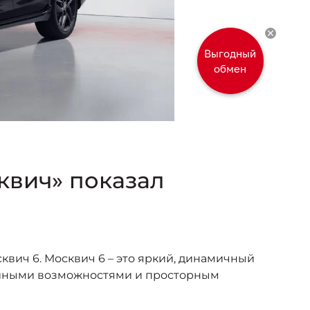
Выгодный
обмен
квич» показал
вич 6. Москвич 6 – это яркий, динамичный
ийными возможностями и просторным