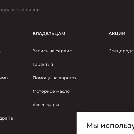
ициальный дилер
ВЛАДЕЛЬЦАМ
АКЦИИ
н
Запись на сервис
Спецпредл
Гарантия
аммы
Помощь на дорогах
Моторное масло
Аксессуары
-драйв
Мы использу