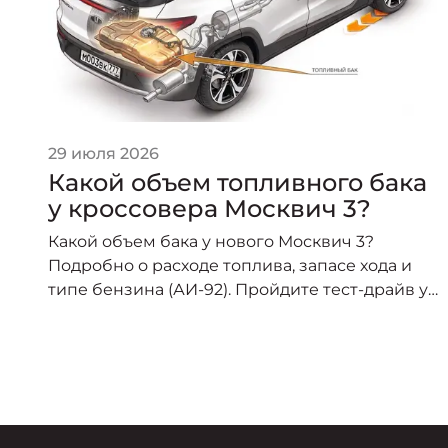
29 июля 2026
Какой объем топливного бака
у кроссовера Москвич 3?
ч»
Какой объем бака у нового Москвич 3?
Подробно о расходе топлива, запасе хода и
м
типе бензина (АИ-92). Пройдите тест-драйв у
дилера в Красноярске!