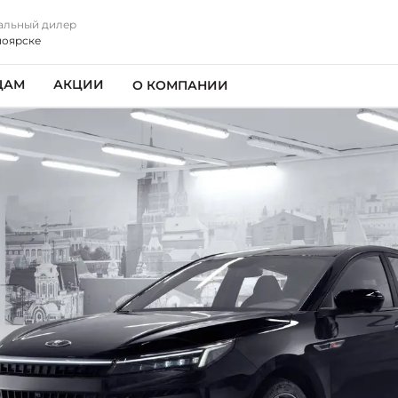
альный дилер
ноярске
ЦАМ
АКЦИИ
О КОМПАНИИ