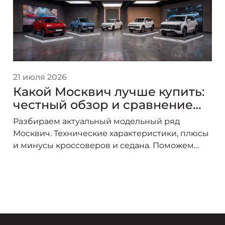
21 июля 2026
Какой Москвич лучше купить:
честный обзор и сравнение
моделей линейки
Разбираем актуальный модельный ряд
Москвич. Технические характеристики, плюсы
и минусы кроссоверов и седана. Поможем
выбрать оптимальный автомобиль под ваши
задачи.