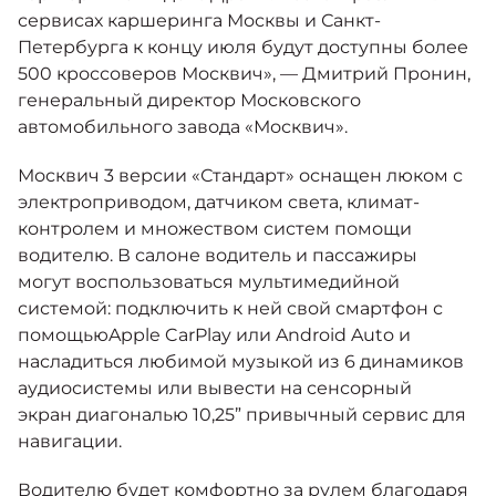
сервисах каршеринга Москвы и Санкт-
Петербурга к концу июля будут доступны более
500 кроссоверов Москвич», — Дмитрий Пронин,
генеральный директор Московского
автомобильного завода «Москвич».
Москвич 3 версии «Стандарт» оснащен люком с
электроприводом, датчиком света, климат-
контролем и множеством систем помощи
водителю. В салоне водитель и пассажиры
могут воспользоваться мультимедийной
системой: подключить к ней свой смартфон с
помощьюApple CarPlay или Android Auto и
насладиться любимой музыкой из 6 динамиков
аудиосистемы или вывести на сенсорный
экран диагональю 10,25” привычный сервис для
навигации.
Водителю будет комфортно за рулем благодаря