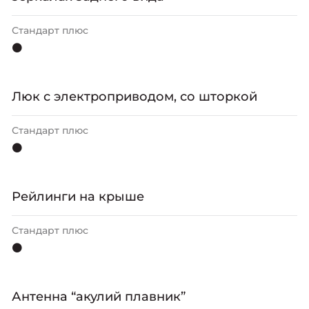
Стандарт плюс
⚫
Люк с электроприводом, со шторкой
Стандарт плюс
⚫
Рейлинги на крыше
Стандарт плюс
⚫
Антенна “акулий плавник”