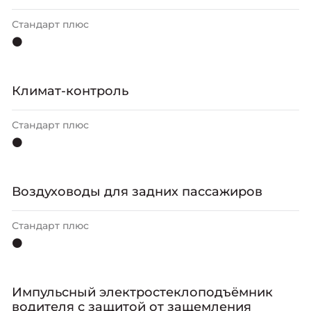
Стандарт плюс
⚫
Климат-контроль
Стандарт плюс
⚫
Воздуховоды для задних пассажиров
Стандарт плюс
⚫
Импульсный электростеклоподъёмник
водителя с защитой от защемления