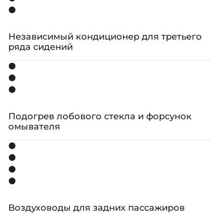
⚫
Независимый кондиционер для третьего
ряда сидений
⚫
⚫
⚫
Подогрев лобового стекла и форсунок
омывателя
⚫
⚫
⚫
⚫
Воздуховоды для задних пассажиров