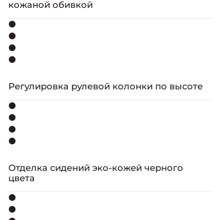
кожаной обивкой
⚫
⚫
⚫
⚫
Регулировка рулевой колонки по высоте
⚫
⚫
⚫
⚫
Отделка сидений эко-кожей черного
цвета
⚫
⚫