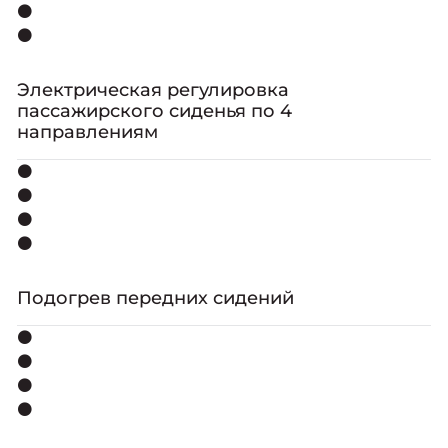
⚫
⚫
Электрическая регулировка
пассажирского сиденья по 4
направлениям
⚫
⚫
⚫
⚫
Подогрев передних сидений
⚫
⚫
⚫
⚫