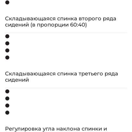
⚫
Складывающаяся спинка второго ряда
сидений (в пропорции 60:40)
⚫
⚫
⚫
⚫
Складывающаяся спинка третьего ряда
сидений
⚫
⚫
⚫
⚫
Регулировка угла наклона спинки и