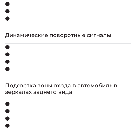
⚫
⚫
⚫
Динамические поворотные сигналы
⚫
⚫
⚫
⚫
Подсветка зоны входа в автомобиль в
зеркалах заднего вида
⚫
⚫
⚫
⚫