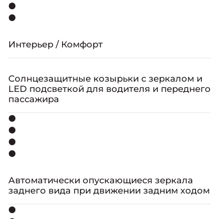
⚫
⚫
Интерьер / Комфорт
Солнцезащитные козырьки с зеркалом и
LED подсветкой для водителя и переднего
пассажира
⚫
⚫
⚫
⚫
Автоматически опускающиеся зеркала
заднего вида при движении задним ходом
⚫