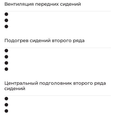
Вентиляция передних сидений
⚫
⚫
⚫
Подогрев сидений второго ряда
⚫
⚫
⚫
⚫
Центральный подголовник второго ряда
сидений
⚫
⚫
⚫