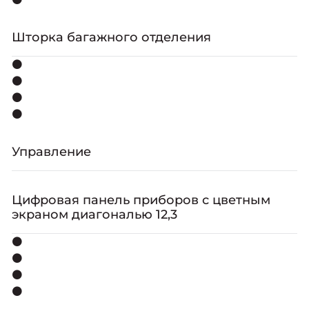
Шторка багажного отделения
⚫
⚫
⚫
⚫
Управление
Цифровая панель приборов с цветным
экраном диагональю 12,3
⚫
⚫
⚫
⚫