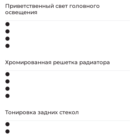
Приветственный свет головного
освещения
⚫
⚫
⚫
⚫
Хромированная решетка радиатора
⚫
⚫
⚫
⚫
Тонировка задних стекол
⚫
⚫