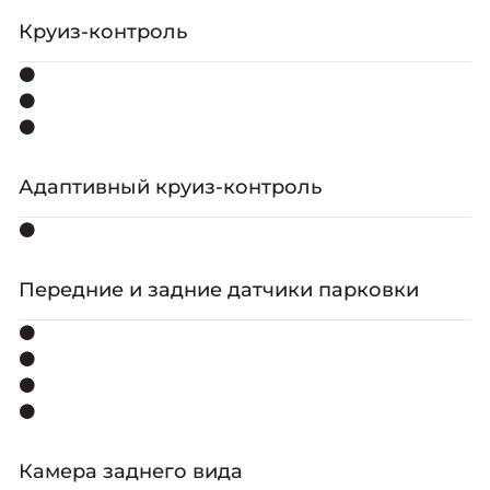
Круиз-контроль
⚫
⚫
⚫
Адаптивный круиз-контроль
⚫
Передние и задние датчики парковки
⚫
⚫
⚫
⚫
Камера заднего вида