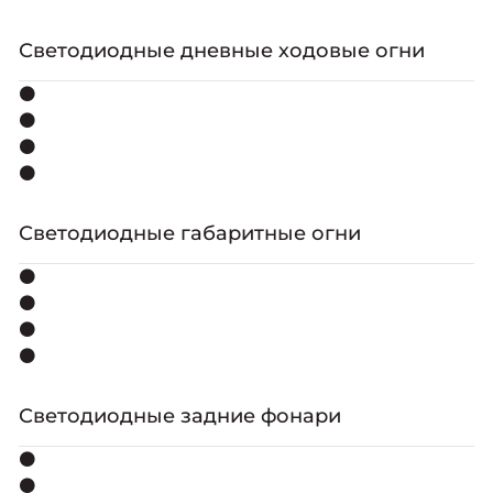
Светодиодные дневные ходовые огни
⚫
⚫
⚫
⚫
Светодиодные габаритные огни
⚫
⚫
⚫
⚫
Светодиодные задние фонари
⚫
⚫