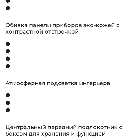
⚫
⚫
Обивка панели приборов эко-кожей с
контрастной отстрочкой
⚫
⚫
⚫
⚫
Атмосферная подсветка интерьера
⚫
⚫
⚫
Центральный передний подлокотник с
боксом для хранения и функцией