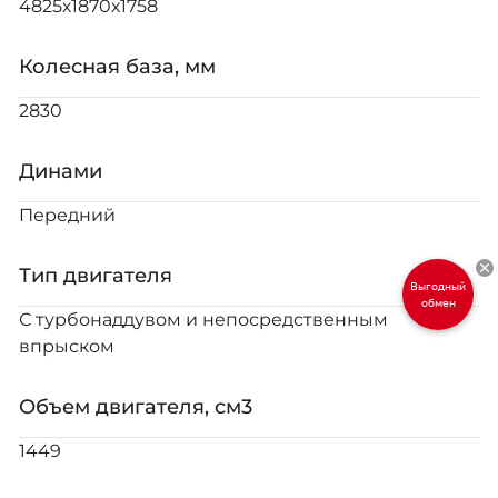
4825х1870х1758
Колесная база, мм
2830
Динами
Передний
Тип двигателя
Выгодный
обмен
С турбонаддувом и непосредственным
впрыском
Объем двигателя, см3
1449