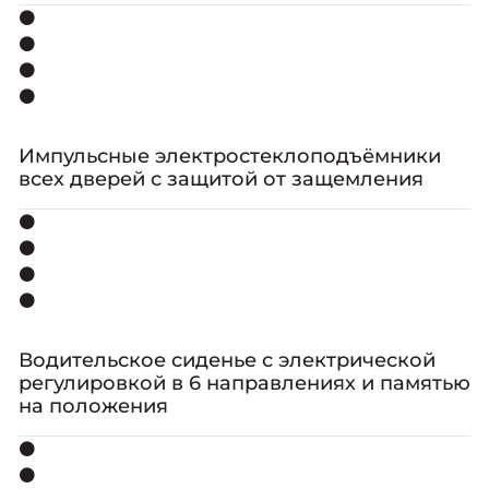
⚫
⚫
⚫
⚫
Импульсные электростеклоподъёмники
всех дверей с защитой от защемления
⚫
⚫
⚫
⚫
Водительское сиденье с электрической
регулировкой в 6 направлениях и памятью
на положения
⚫
⚫