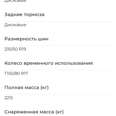
Дисковые
Задние тормоза
Дисковые
Размерность шин
235/50 R19
Колесо временного использования
T155/80 R17
Полная масса (кг)
2215
Снаряженная масса (кг)