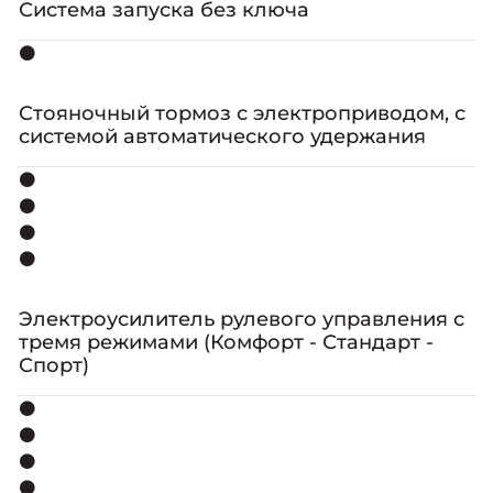
Система запуска без ключа
⚫
Стояночный тормоз с электроприводом, с
системой автоматического удержания
⚫
⚫
⚫
⚫
Электроусилитель рулевого управления с
тремя режимами (Комфорт - Стандарт -
Спорт)
⚫
⚫
⚫
⚫